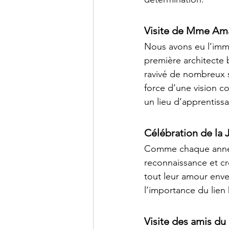
Visite de Mme Ama
Nous avons eu l’imme
première architecte b
ravivé de nombreux so
force d’une vision 
un lieu d’apprentissa
Célébration de la
Comme chaque année,
reconnaissance et cr
tout leur amour enve
l’importance du lien
Visite des amis du