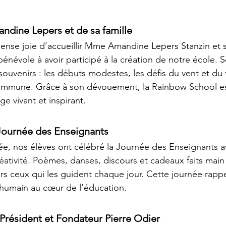
ndine Lepers et de sa famille
nse joie d’accueillir Mme Amandine Lepers Stanzin et sa 
énévole à avoir participé à la création de notre école. S
uvenirs : les débuts modestes, les défis du vent et du fr
commune. Grâce à son dévouement, la Rainbow School es
ge vivant et inspirant.
 Journée des Enseignants
 nos élèves ont célébré la Journée des Enseignants a
éativité. Poèmes, danses, discours et cadeaux faits main
rs ceux qui les guident chaque jour. Cette journée rappe
 humain au cœur de l’éducation.
 Président et Fondateur Pierre Odier