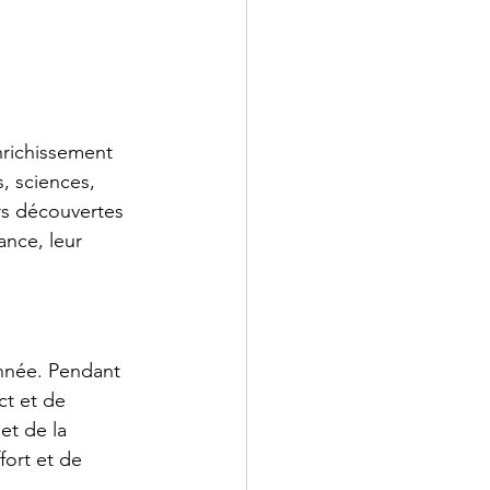
richissement 
, sciences, 
rs découvertes 
nce, leur 
année. Pendant 
ct et de 
et de la 
fort et de 