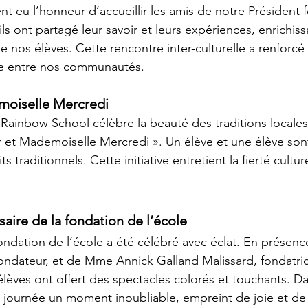
 eu l’honneur d’accueillir les amis de notre Président f
ls ont partagé leur savoir et leurs expériences, enrichissa
 nos élèves. Cette rencontre inter-culturelle a renforcé l
ide entre nos communautés.
moiselle Mercredi
Rainbow School célèbre la beauté des traditions locales 
et Mademoiselle Mercredi ». Un élève et une élève sont
s traditionnels. Cette initiative entretient la fierté cultur
aire de la fondation de l’école
fondation de l’école a été célébré avec éclat. En présenc
fondateur, et de Mme Annick Galland Malissard, fondatrice
élèves ont offert des spectacles colorés et touchants. Da
te journée un moment inoubliable, empreint de joie et de