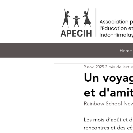
Home
9 nov. 2025
2 min de lectu
Un voyag
et d'ami
Rainbow School New
Les mois d’août et 
rencontres et des c