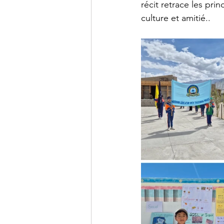
récit retrace les pr
culture et amitié..