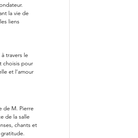
ondateur. 
nt la vie de 
es liens 
à travers le 
 choisis pour 
elle et l’amour 
e de M. Pierre 
 de la salle 
nses, chants et 
 gratitude.