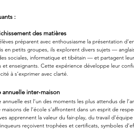
ants :
richissement des matières
lèves préparent avec enthousiasme la présentation d’en
s en petits groupes, ils explorent divers sujets — anglais
s sociales, informatique et tibétain — et partagent leu
 et enseignants. Cette expérience développe leur confia
acité à s’exprimer avec clarté.
 annuelle inter‑maison
e annuelle est l’un des moments les plus attendus de l’
re maisons de l’école s’affrontent dans un esprit de respe
es apprennent la valeur du fair‑play, du travail d’équipe 
nqueurs reçoivent trophées et certificats, symboles d’ef