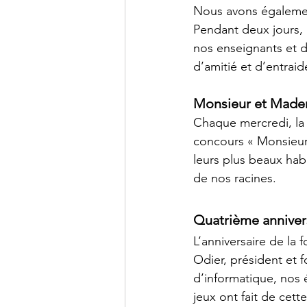
Nous avons également
Pendant deux jours, i
nos enseignants et de
d’amitié et d’entra
Monsieur et Made
Chaque mercredi, la 
concours « Monsieur 
leurs plus beaux habit
de nos racines.
Quatrième annivers
L’anniversaire de la 
Odier, président et 
d’informatique, nos 
jeux ont fait de cet