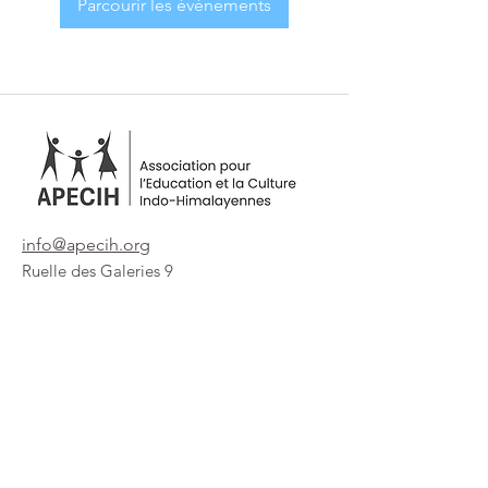
Parcourir les événements
info@apecih.org
Ruelle des Galeries 9
1248 Hermance
Genève / Suisse
Recevez nos Newsletters