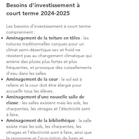
Besoins d'investissement à
court terme
2024-2025
Les besoins d'investissement à court terme
comprennent :
Aménagement de la toiture en tôles
: les
toitures traditionnelles conçues pour un
climat semi-désertique sec et froid ne
résistent pas au changement climatique qui
amène des pluies plus fortes et plus
fréquentes, et provoque des ruissellements
d'eau dans les salles.
Aménagement de la cour
: le sol est à
refaire et la cour doit être élargie pour
accueillir tous les élèves.
Aménagement d'une nouvelle salle de
classe
: les salles existent mais les sols, les
charpentes, les vitrages et l'électricité sont
à faire.
Aménagement de la bibliothèque
: la salle
existe mais les sols, les charpentes, les
vitrages et l'électricité sont à faire, ainsi que
le rayonnage et l'acquisition de livres et